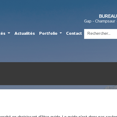
BUREAU
Gap - Champsaur 
ités
Actualités
Portfolio
Contact