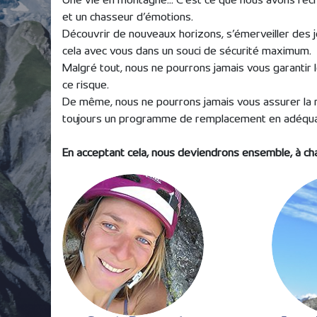
Une vie en montagne... C’est ce que nous avons rech
et un chasseur d’émotions.
Découvrir de nouveaux horizons, s’émerveiller des 
cela avec vous dans un souci de sécurité maximum.
Malgré tout, nous ne pourrons jamais vous garantir
ce risque.
De même, nous ne pourrons jamais vous assurer la r
toujours un programme de remplacement en adéquat
En acceptant cela, nous deviendrons ensemble, à c