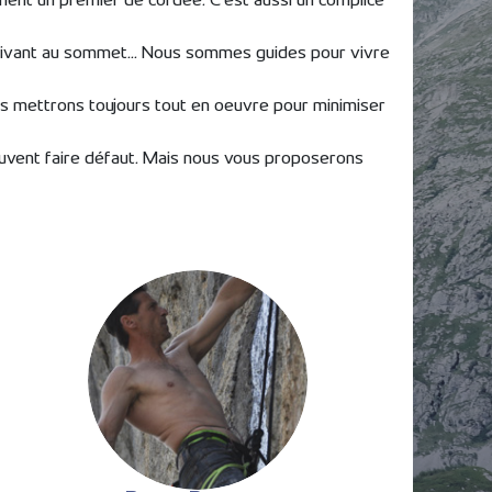
ment un premier de cordée. C’est aussi un complice
rrivant au sommet... Nous sommes guides pour vivre
us mettrons toujours tout en oeuvre pour minimiser
euvent faire défaut. Mais nous vous proposerons